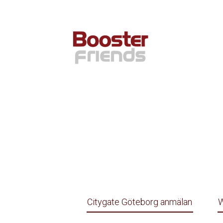
Citygate Göteborg anmälan
W