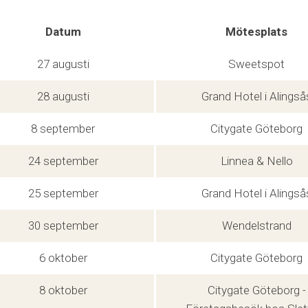
Datum
Mötesplats
27 augusti
Sweetspot
28 augusti
Grand Hotel i Alingså
8 september
Citygate Göteborg
24 september
Linnea & Nello
25 september
Grand Hotel i Alingså
30 september
Wendelstrand
6 oktober
Citygate Göteborg
8 oktober
Citygate Göteborg -