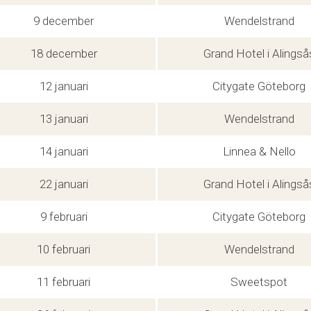
9 december
Wendelstrand
18 december
Grand Hotel i Alingså
12 januari
Citygate Göteborg
13 januari
Wendelstrand
14 januari
Linnea & Nello
22 januari
Grand Hotel i Alingså
9 februari
Citygate Göteborg
10 februari
Wendelstrand
11 februari
Sweetspot