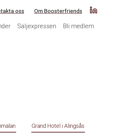
takta oss
Om Boosterfriends
nder
Säljexpressen
Bli medlem
anmälan
Grand Hotel i Alingsås