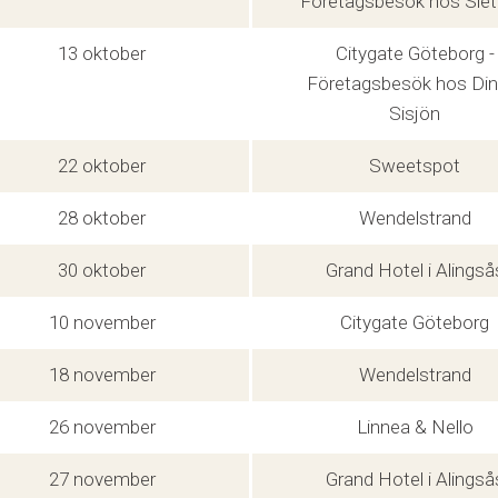
Företagsbesök hos Slett
13 oktober
Citygate Göteborg -
Företagsbesök hos Dinbi
Sisjön
22 oktober
Sweetspot
28 oktober
Wendelstrand
30 oktober
Grand Hotel i Alingså
10 november
Citygate Göteborg
18 november
Wendelstrand
26 november
Linnea & Nello
27 november
Grand Hotel i Alingså