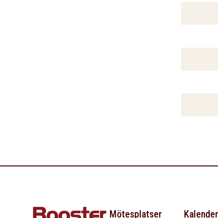
Mötesplatser
Kalende