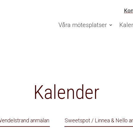
Kon
Våra mötesplatser
Kale
Kalender
endelstrand anmälan
Sweetspot / Linnea & Nello 